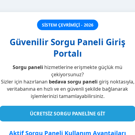
SİSTEM ÇEVRİMİÇİ - 2026
Güvenilir Sorgu Paneli Giriş
Portalı
Sorgu paneli
hizmetlerine erişmekte güçlük mü
çekiyorsunuz?
Sizler için hazırlanan
bedava sorgu paneli
giriş noktasıyla,
veritabanına en hızlı ve en güvenli şekilde bağlanarak
işlemlerinizi tamamlayabilirsiniz.
ÜCRETSİZ SORGU PANELİNE GİT
Aktif Sorgu Paneli Kullanım Avantajları