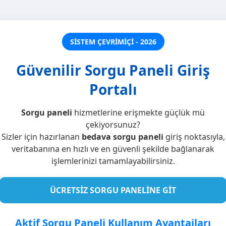
SİSTEM ÇEVRİMİÇİ - 2026
Güvenilir Sorgu Paneli Giriş
Portalı
Sorgu paneli
hizmetlerine erişmekte güçlük mü
çekiyorsunuz?
Sizler için hazırlanan
bedava sorgu paneli
giriş noktasıyla,
veritabanına en hızlı ve en güvenli şekilde bağlanarak
işlemlerinizi tamamlayabilirsiniz.
ÜCRETSİZ SORGU PANELİNE GİT
Aktif Sorgu Paneli Kullanım Avantajları